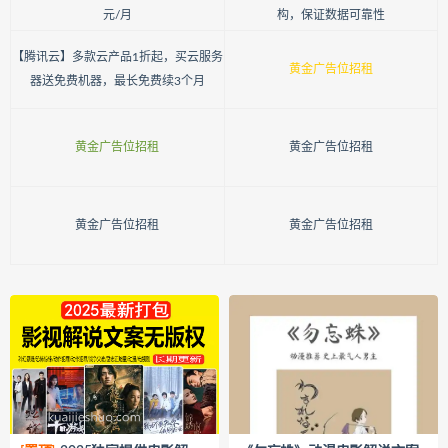
元/月
构，保证数据可靠性
鬼才高翔小说风水仙师：专治不服
专救美女全文阅读
专救美女最新章节
【腾讯云】多款云产品1折起，买云服务
黄金广告位招租
专救美女免费阅读
专救美女
器送免费机器，最长免费续3个月
风水仙师：专治不服
你反手摸鱼成神了全本免费下载
黄金广告位招租
黄金广告位招租
宋碃秋小说让你去送外卖
你反手摸鱼成神了全文阅读
你反手摸鱼成神了最新章节
黄金广告位招租
黄金广告位招租
你反手摸鱼成神了免费阅读
你反手摸鱼成神了
让你去送外卖
重生2000：神级鉴宝系统全本免费下载
贯古通今小说重生2000：神级鉴宝系统
重生2000：神级鉴宝系统全文阅读
重生2000：神级鉴宝系统最新章节
重生2000：神级鉴宝系统免费阅读