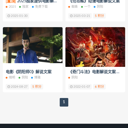
[置顶]
2025独家提供电影解说文案【8000+篇】打包下载（新年免费下载）
《勿忘蛛》动漫电影解说文案
重生2000：神级鉴宝系统
2025
独家
免费下载
蜘蛛
一个
阴阳
君临天下之绝色嫡女全本免费下载
2025-01-30
2025-03-21
5 积分
凤九璃小说君临天下之绝色嫡女
君临天下之绝色嫡女全文阅读
君临天下之绝色嫡女最新章节
君临天下之绝色嫡女免费阅读
君临天下之绝色嫡女
四合院里的众包骑手全本免费下载
躺不平的鱼儿小说四合院里的众包骑手
电影《阴阳师0》解说文案
《奇门斗法》电影解说文案 及解说视频在线观看
四合院里的众包骑手全文阅读
晴明
阴阳
博雅
阴阳
四合院里的众包骑手最新章节
2024-08-27
5 积分
2022-01-07
6 积分
四合院里的众包骑手免费阅读
四合院里的众包骑手
1
上门回收：开局假名媛求我别拆穿全本
免费下载
断芒峰的金鲤小说上门回收：开局假名