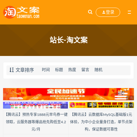
登录
站长-淘文案
文章排序
时间
标题
热度
留言
随机
【腾讯云】预热专享1888元早鸟券一键
【腾讯云】云数据库MySQL基础版1元
领取，云服务器等爆品抢先购低至4.2
体验，为中小企业量身打造，单节点架
元/月
构，保证数据可靠性