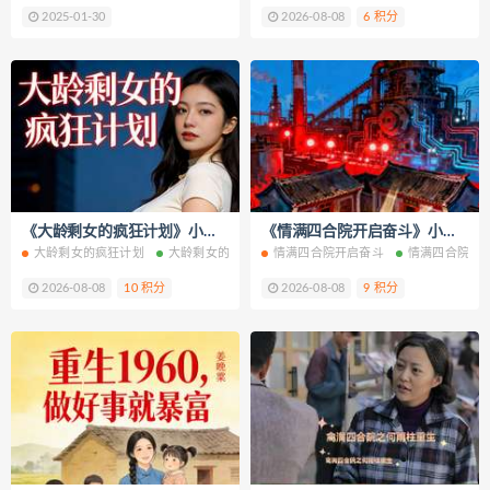
2025-01-30
2026-08-08
6 积分
《大龄剩女的疯狂计划》小说改编短剧解说文案 全网独家下载
《情满四合院开启奋斗》小说改编短剧解说文案 全网独家下载
大龄剩女的疯狂计划
大龄剩女的疯狂计划免费阅读
情满四合院开启奋斗
大龄剩女的疯狂计划最新
情满四合院开
2026-08-08
10 积分
2026-08-08
9 积分