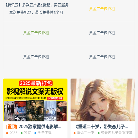
【腾讯云】多款云产品1折起，买云服务
黄金广告位招租
器送免费机器，最长免费续3个月
黄金广告位招租
黄金广告位招租
黄金广告位招租
黄金广告位招租
[置顶]
2025独家提供电影解说文案【8000+篇】打包下载（新年免费下载）
《重返二十岁，带失恋儿子会所按摩》小说改编短剧解说文案 全网独家下载
2025
独家
免费下载
重返二十岁
带失恋儿子会所按摩