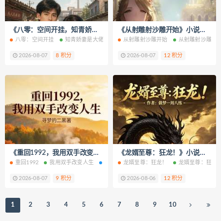
《八零：空间开挂，知青娇妻是大佬》小说改编短剧解说文案 全网独家下载
《从射雕射沙雕开始》小说改编短剧解说文案 全网独家下载
八零：空间开挂
知青娇妻是大佬
知青娇妻是大佬免费阅读
从射雕射沙雕开始
从射雕射沙雕开
知青娇妻是大
2026-08-07
8 积分
2026-08-07
12 积分
《重回1992，我用双手改变人生》小说改编短剧解说文案 全网独家下载
《龙婿至尊：狂龙！》小说改编短剧解说文案 全网独家下载
重回1992
我用双手改变人生
我用双手改变人生免费阅读
龙婿至尊：狂龙！
龙婿至尊：狂龙
我用双手改变人
2026-08-07
9 积分
2026-08-06
12 积分
1
2
3
4
5
6
7
8
9
10