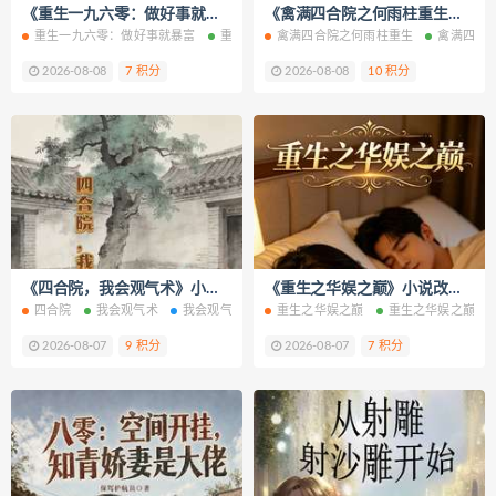
《重生一九六零：做好事就暴富》小说改编短剧解说文案 全网独家下载
《禽满四合院之何雨柱重生》小说改编短剧解说文案 全网独家下载
重生一九六零：做好事就暴富
重生一九六零：做好事就暴富免费阅读
禽满四合院之何雨柱重生
禽满四合
重生一
2026-08-08
7 积分
2026-08-08
10 积分
《四合院，我会观气术》小说改编短剧解说文案 全网独家下载
《重生之华娱之巅》小说改编短剧解说文案 全网独家下载
四合院
我会观气术
我会观气术免费阅读
重生之华娱之巅
我会观气术最新章节
重生之华娱之巅免
我会观
2026-08-07
9 积分
2026-08-07
7 积分