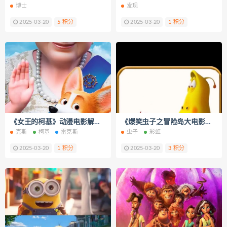
博士
发现
2025-03-20
5 积分
2025-03-20
1 积分
《女王的柯基》动漫电影解说文案
《爆笑虫子之冒险岛大电影》动漫电影解说文案
克斯
柯基
雷克斯
虫子
彩虹
2025-03-20
1 积分
2025-03-20
3 积分