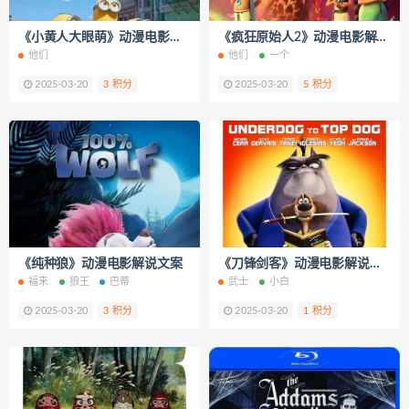
《小黄人大眼萌》动漫电影解说文案
《疯狂原始人2》动漫电影解说文案
他们
他们
一个
2025-03-20
3 积分
2025-03-20
5 积分
《纯种狼》动漫电影解说文案
《刀锋剑客》动漫电影解说文案
福来
狼王
巴蒂
武士
小白
2025-03-20
3 积分
2025-03-20
1 积分