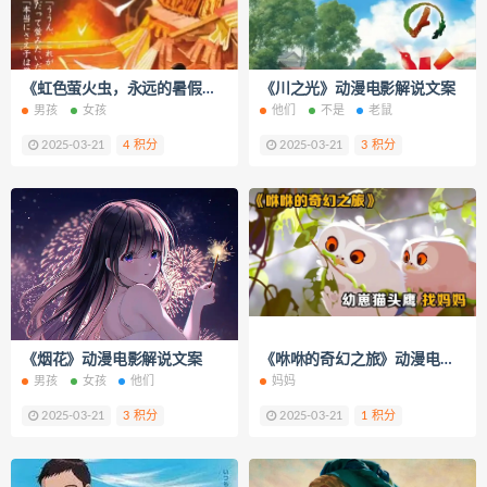
《虹色萤火虫，永远的暑假》动漫电影解说文案
《川之光》动漫电影解说文案
男孩
女孩
他们
不是
老鼠
2025-03-21
4 积分
2025-03-21
3 积分
《烟花》动漫电影解说文案
《咻咻的奇幻之旅》动漫电影解说文案
男孩
女孩
他们
妈妈
2025-03-21
3 积分
2025-03-21
1 积分