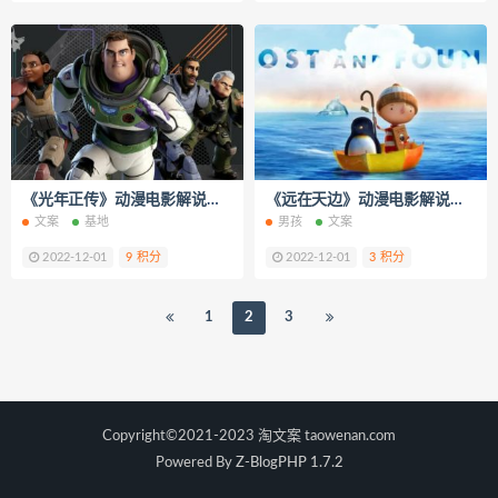
《光年正传》动漫电影解说文案
《远在天边》动漫电影解说文案
文案
基地
男孩
文案
2022-12-01
9 积分
2022-12-01
3 积分
1
2
3
Copyright©2021-2023 淘文案 taowenan.com
Powered By
Z-BlogPHP 1.7.2