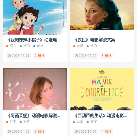
《我的妹妹小桃子》动漫电影解说文案
《农民》电影解说文案
阿力
她的
哥哥
电影
她的
2025-03-21
2 积分
2025-03-20
3 积分
《阿茹茉妮》动漫电影解说文案
《西葫芦的生活》动漫电影解说文案
公主
男孩
母亲
文案
2023-04-23
6 积分
2022-12-09
4 积分