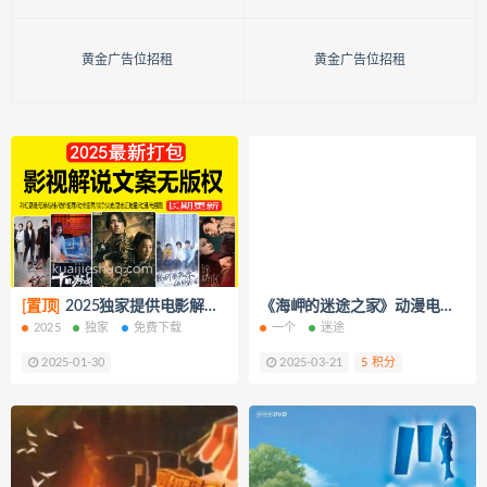
黄金广告位招租
黄金广告位招租
[置顶]
2025独家提供电影解说文案【8000+篇】打包下载（新年免费下载）
《海岬的迷途之家》动漫电影解说文案
2025
独家
免费下载
一个
迷途
2025-01-30
2025-03-21
5 积分