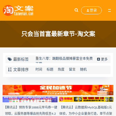
登录
只会当首富最新章节-淘文案
重生八零：踹翻极品摆摊暴富全本免费
最新标签
更多
下载
文章排序
时间
标题
热度
留言
随机
卡拉小小米小说重生八零：踹翻极品摆
摊暴富
重生八零：踹翻极品摆摊暴富全文阅读
重生八零：踹翻极品摆摊暴富最新章节
重生八零：踹翻极品摆摊暴富免费阅读
重生八零：踹翻极品摆摊暴富
【腾讯云】预热专享1888元早鸟券一键
【腾讯云】云数据库MySQL基础版1元
专救美女全本免费下载
领取，云服务器等爆品抢先购低至4.2
体验，为中小企业量身打造，单节点架