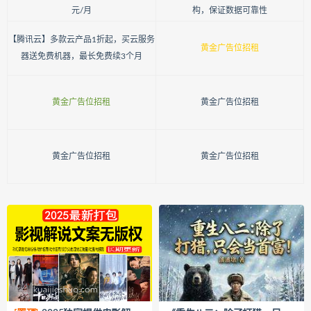
元/月
构，保证数据可靠性
鬼才高翔小说风水仙师：专治不服
专救美女全文阅读
专救美女最新章节
【腾讯云】多款云产品1折起，买云服务
黄金广告位招租
专救美女免费阅读
专救美女
器送免费机器，最长免费续3个月
风水仙师：专治不服
你反手摸鱼成神了全本免费下载
黄金广告位招租
黄金广告位招租
宋碃秋小说让你去送外卖
你反手摸鱼成神了全文阅读
你反手摸鱼成神了最新章节
黄金广告位招租
黄金广告位招租
你反手摸鱼成神了免费阅读
你反手摸鱼成神了
让你去送外卖
重生2000：神级鉴宝系统全本免费下载
贯古通今小说重生2000：神级鉴宝系统
重生2000：神级鉴宝系统全文阅读
重生2000：神级鉴宝系统最新章节
重生2000：神级鉴宝系统免费阅读