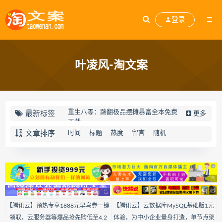
登录
叶凌风-淘文案
重生八零：踹翻极品摆摊暴富全本免费
最新标签
更多
下载
文章排序
时间
标题
热度
留言
随机
卡拉小小米小说重生八零：踹翻极品摆
摊暴富
重生八零：踹翻极品摆摊暴富全文阅读
重生八零：踹翻极品摆摊暴富最新章节
重生八零：踹翻极品摆摊暴富免费阅读
重生八零：踹翻极品摆摊暴富
【腾讯云】预热专享1888元早鸟券一键
【腾讯云】云数据库MySQL基础版1元
专救美女全本免费下载
领取，云服务器等爆品抢先购低至4.2
体验，为中小企业量身打造，单节点架