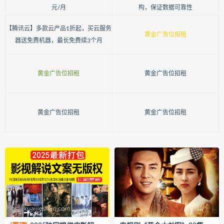
元/月
构，保证数据可靠性
鬼才高翔小说风水仙师：专治不服
专救美女全文阅读
专救美女最新章节
【腾讯云】多款云产品1折起，买云服务
黄金广告位招租
专救美女免费阅读
专救美女
器送免费机器，最长免费续3个月
风水仙师：专治不服
你反手摸鱼成神了全本免费下载
黄金广告位招租
黄金广告位招租
宋碃秋小说让你去送外卖
你反手摸鱼成神了全文阅读
你反手摸鱼成神了最新章节
黄金广告位招租
黄金广告位招租
你反手摸鱼成神了免费阅读
你反手摸鱼成神了
让你去送外卖
重生2000：神级鉴宝系统全本免费下载
贯古通今小说重生2000：神级鉴宝系统
重生2000：神级鉴宝系统全文阅读
重生2000：神级鉴宝系统最新章节
重生2000：神级鉴宝系统免费阅读