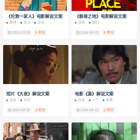
媛求我别拆穿
上门回收：开局假名媛求我别拆穿全文
阅读
《伦敦一家人》电影解说文案
《骸骨之地》电影解说文案
斯特
女仆
没有
没有
她们
上门回收：开局假名媛求我别拆穿最新
章节
2025-03-20
5 积分
2024-09-23
8 积分
上门回收：开局假名媛求我别拆穿免费
阅读
上门回收：开局假名媛求我别拆穿
奥运冠军成了外交大佬全本免费下载
妖妖没成精小说重生后
奥运冠军成了外交大佬全文阅读
奥运冠军成了外交大佬最新章节
短片《大夜》解说文案
电影《蛊》解说文案
奥运冠军成了外交大佬免费阅读
没有
对方
没有
一个
老黄
奥运冠军成了外交大佬
重生后
2024-08-20
3 积分
2024-08-12
2 积分
我？转生蚂蚁无敌进化！全本免费下载
惬听龙吟小说我？转生蚂蚁无敌进化！
我？转生蚂蚁无敌进化！全文阅读