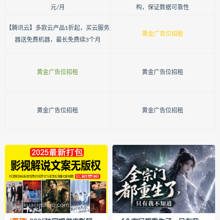
元/月
构，保证数据可靠性
鬼才高翔小说风水仙师：专治不服
专救美女全文阅读
专救美女最新章节
【腾讯云】多款云产品1折起，买云服务
黄金广告位招租
专救美女免费阅读
专救美女
器送免费机器，最长免费续3个月
风水仙师：专治不服
你反手摸鱼成神了全本免费下载
黄金广告位招租
黄金广告位招租
宋碃秋小说让你去送外卖
你反手摸鱼成神了全文阅读
你反手摸鱼成神了最新章节
黄金广告位招租
黄金广告位招租
你反手摸鱼成神了免费阅读
你反手摸鱼成神了
让你去送外卖
重生2000：神级鉴宝系统全本免费下载
贯古通今小说重生2000：神级鉴宝系统
重生2000：神级鉴宝系统全文阅读
重生2000：神级鉴宝系统最新章节
重生2000：神级鉴宝系统免费阅读