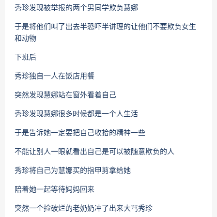
秀珍发现被举报的两个男同学欺负慧娜
于是将他们叫了出去半恐吓半讲理的让他们不要欺负女生
和动物
下班后
秀珍独自一人在饭店用餐
突然发现慧娜站在窗外看着自己
秀珍发现慧娜很多时候都是一个人生活
于是告诉她一定要把自己收拾的精神一些
不能让别人一眼就看出自己是可以被随意欺负的人
秀珍将自己为慧娜买的指甲剪拿给她
陪着她一起等待妈妈回来
突然一个捡破烂的老奶奶冲了出来大骂秀珍