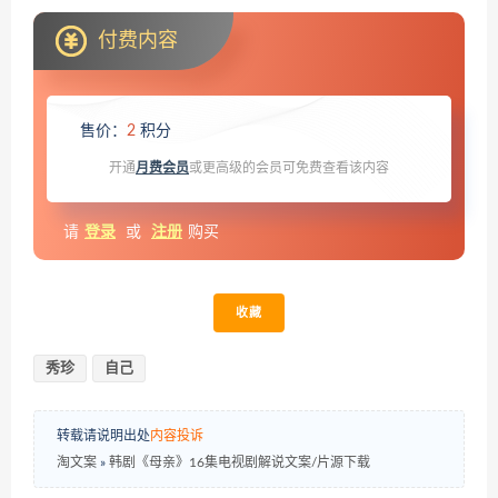
付费内容
售价：
2
积分
开通
月费会员
或更高级的会员可免费查看该内容
请
登录
或
注册
购买
收藏
秀珍
自己
转载请说明出处
内容投诉
淘文案
»
韩剧《母亲》16集电视剧解说文案/片源下载