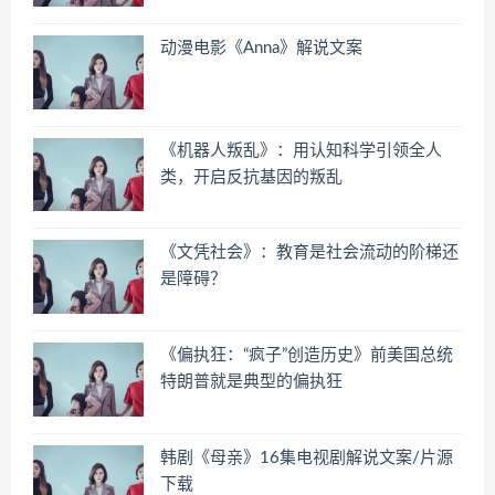
动漫电影《Anna》解说文案
《机器人叛乱》：用认知科学引领全人
类，开启反抗基因的叛乱
《文凭社会》：教育是社会流动的阶梯还
是障碍？
《偏执狂：“疯子”创造历史》前美国总统
特朗普就是典型的偏执狂
韩剧《母亲》16集电视剧解说文案/片源
下载