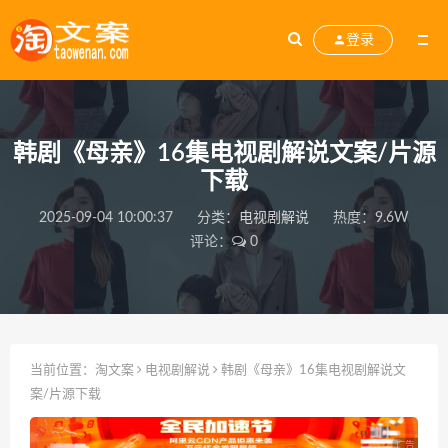
登录
韩剧《母亲》16集电视剧解说文案/片源
下载
2025-09-04 10:00:37
分类：
电视剧解说
热度：9.6W
评论：
0
当前位置：
淘文案
电视剧解说
韩剧《母亲》16集电视剧解说文
案/片源下载