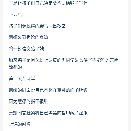
于是让孩子们自己决定要不要给鸭子写信
下课后
孩子们像脱缰的野马冲出教室
慧娜来到秀珍的身边
将一封信交给了她
原来鸭子是因为班上调皮的男同学故意喂了不能吃的东西
致死的
第二天在课堂上
慧娜的同桌说自己不想在慧娜的面前吃饭
因为慧娜的指甲很脏
慧娜闻言赶紧将自己黑黑的指甲藏了起来
上课的时候