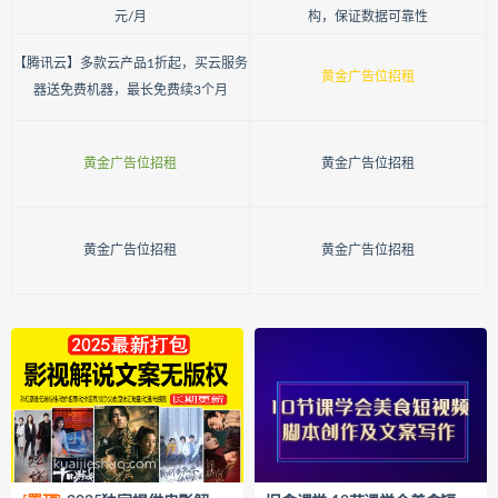
元/月
构，保证数据可靠性
鬼才高翔小说风水仙师：专治不服
专救美女全文阅读
专救美女最新章节
【腾讯云】多款云产品1折起，买云服务
黄金广告位招租
专救美女免费阅读
专救美女
器送免费机器，最长免费续3个月
风水仙师：专治不服
你反手摸鱼成神了全本免费下载
黄金广告位招租
黄金广告位招租
宋碃秋小说让你去送外卖
你反手摸鱼成神了全文阅读
你反手摸鱼成神了最新章节
黄金广告位招租
黄金广告位招租
你反手摸鱼成神了免费阅读
你反手摸鱼成神了
让你去送外卖
重生2000：神级鉴宝系统全本免费下载
贯古通今小说重生2000：神级鉴宝系统
重生2000：神级鉴宝系统全文阅读
重生2000：神级鉴宝系统最新章节
重生2000：神级鉴宝系统免费阅读