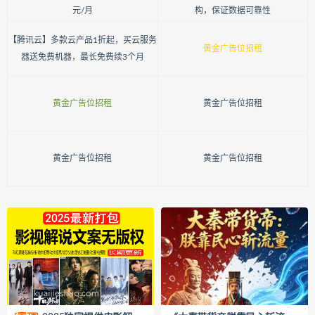
元/月
构，保证数据可靠性
鬼才高翔小说风水仙师：专治不服
专救美女全文阅读
专救美女最新章节
【腾讯云】多款云产品1折起，买云服务
黄金广告位招租
专救美女免费阅读
专救美女
器送免费机器，最长免费续3个月
风水仙师：专治不服
你反手摸鱼成神了全本免费下载
黄金广告位招租
黄金广告位招租
宋碃秋小说让你去送外卖
你反手摸鱼成神了全文阅读
你反手摸鱼成神了最新章节
黄金广告位招租
黄金广告位招租
你反手摸鱼成神了免费阅读
你反手摸鱼成神了
让你去送外卖
重生2000：神级鉴宝系统全本免费下载
贯古通今小说重生2000：神级鉴宝系统
重生2000：神级鉴宝系统全文阅读
重生2000：神级鉴宝系统最新章节
重生2000：神级鉴宝系统免费阅读