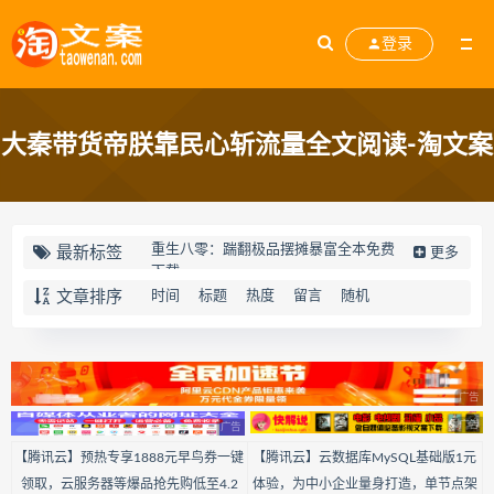
登录
大秦带货帝朕靠民心斩流量全文阅读-淘文案
重生八零：踹翻极品摆摊暴富全本免费
最新标签
更多
下载
文章排序
时间
标题
热度
留言
随机
卡拉小小米小说重生八零：踹翻极品摆
摊暴富
重生八零：踹翻极品摆摊暴富全文阅读
重生八零：踹翻极品摆摊暴富最新章节
重生八零：踹翻极品摆摊暴富免费阅读
重生八零：踹翻极品摆摊暴富
【腾讯云】预热专享1888元早鸟券一键
【腾讯云】云数据库MySQL基础版1元
专救美女全本免费下载
领取，云服务器等爆品抢先购低至4.2
体验，为中小企业量身打造，单节点架