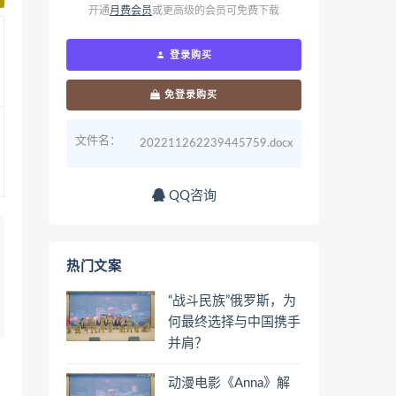
开通
月费会员
或更高级的会员可免费下载
登录购买
免登录购买
文件名：
202211262239445759.docx
QQ咨询
热门文案
“战斗民族”俄罗斯，为
何最终选择与中国携手
并肩？
动漫电影《Anna》解