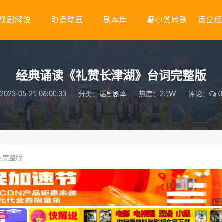
视剧解说
动漫动画
剧本库
小说转剧
运营经
经典诵读《礼赞长津湖》台词完整版
2023-05-21 06:00:33
分类：
话剧剧本
热度：2.1W
评论：
0
词完整版