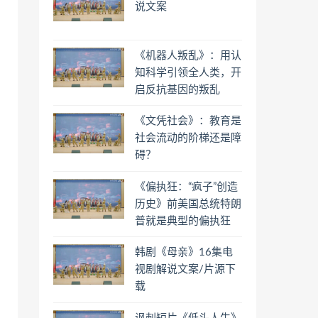
说文案
《机器人叛乱》：用认
知科学引领全人类，开
启反抗基因的叛乱
《文凭社会》：教育是
社会流动的阶梯还是障
碍？
《偏执狂：“疯子”创造
历史》前美国总统特朗
普就是典型的偏执狂
韩剧《母亲》16集电
视剧解说文案/片源下
载