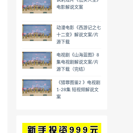
讽刺短片《低头人生》
电影解说文案
动漫电影《西游记之七
十二变》解说文案/片
源下载
电视剧《山海蓝图》8
集电视剧解说文案/片
源下载（完结）
《猎罪图鉴2 》电视剧
1-28集 短视频解说文
案