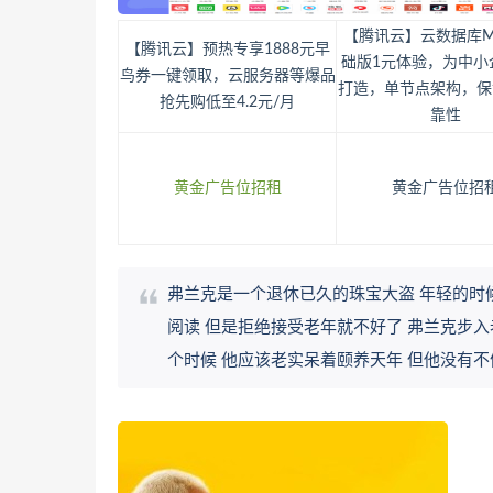
【腾讯云】云数据库M
【腾讯云】预热专享1888元早
础版1元体验，为中小
鸟券一键领取，云服务器等爆品
打造，单节点架构，保
抢先购低至4.2元/月
靠性
黄金广告位招租
黄金广告位招
弗兰克是一个退休已久的珠宝大盗 年轻的时
阅读 但是拒绝接受老年就不好了 弗兰克步入
个时候 他应该老实呆着颐养天年 但他没有不偷