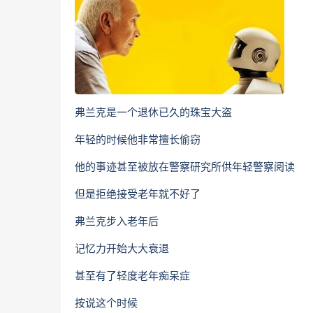
弗兰克是一个退休已久的珠宝大盗
年轻的时候他非常擅长偷窃
他的事迹甚至被放在警察研究所供年轻警察阅读
但是拒绝接受老年就不好了
弗兰克步入老年后
记忆力开始大大衰退
甚至有了轻度老年痴呆症
按说这个时候