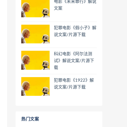
电影《未来罪行》解说
文案
犯罪电影《假小子》解
说文案/片源下载
科幻电影《阿尔法测
试》解说文案/片源下
载
犯罪电影《1922》解
说文案/片源下载
热门文案