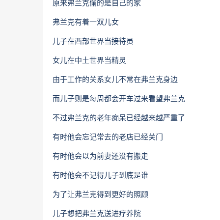
原来弗兰克偷的是自己的家
弗兰克有着一双儿女
儿子在西部世界当接待员
女儿在中土世界当精灵
由于工作的关系女儿不常在弗兰克身边
而儿子则是每周都会开车过来看望弗兰克
不过弗兰克的老年痴呆已经越来越严重了
有时他会忘记常去的老店已经关门
有时他会以为前妻还没有搬走
有时他会不记得儿子到底是谁
为了让弗兰克得到更好的照顾
儿子想把弗兰克送进疗养院