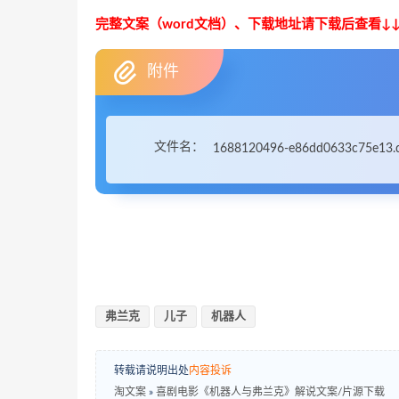
完整文案（word文档）、下载地址请下载后查看↓↓
附件
文件名：
1688120496-e86dd0633c75e13.
弗兰克
儿子
机器人
转载请说明出处
内容投诉
淘文案
»
喜剧电影《机器人与弗兰克》解说文案/片源下载