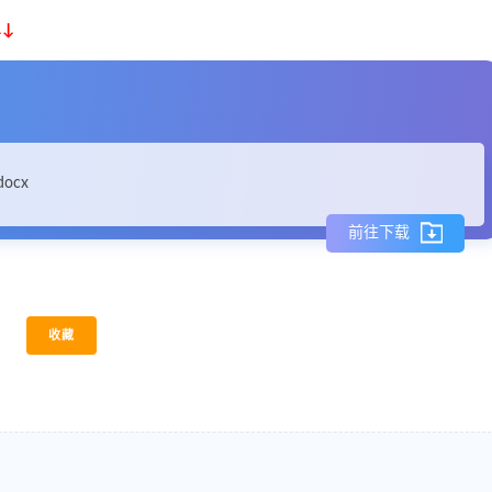
↓
docx
前往下载
收藏