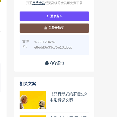
开通
月费会员
或更高级的会员可免费下载
登录购买
免登录购买
文件
1688120496-
名：
e86dd0633c75e13.docx
QQ咨询
相关文案
《只有形式的罗曼史》
电影解说文案