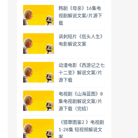
韩剧《母亲》16集电
视剧解说文案/片源下
载
讽刺短片《低头人生》
电影解说文案
动漫电影《西游记之七
十二变》解说文案/片
源下载
电视剧《山海蓝图》8
集电视剧解说文案/片
源下载（完结）
《猎罪图鉴2 》电视剧
1-28集 短视频解说文
案