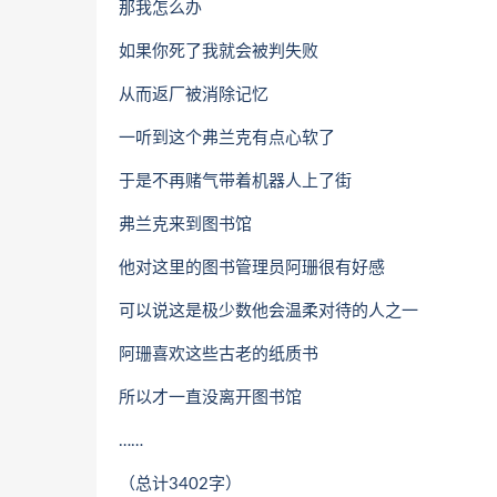
那我怎么办
如果你死了我就会被判失败
从而返厂被消除记忆
一听到这个弗兰克有点心软了
于是不再赌气带着机器人上了街
弗兰克来到图书馆
他对这里的图书管理员阿珊很有好感
可以说这是极少数他会温柔对待的人之一
阿珊喜欢这些古老的纸质书
所以才一直没离开图书馆
……
（总计3402字）