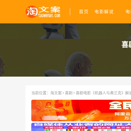
首页
电影解说
电
喜
当前位置：
淘文案
喜剧
喜剧电影《机器人与弗兰克》解