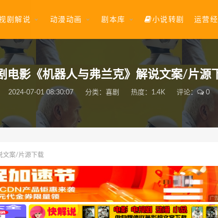
视剧解说
动漫动画
剧本库
小说转剧
运营经
剧电影《机器人与弗兰克》解说文案/片源
2024-07-01 08:30:07
分类：
喜剧
热度：1.4K
评论：
0
说文案/片源下载