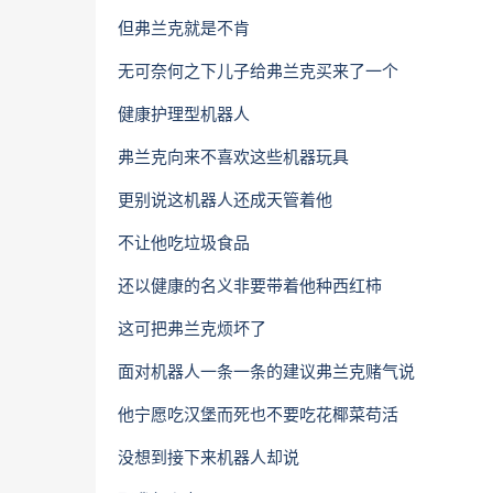
但弗兰克就是不肯
无可奈何之下儿子给弗兰克买来了一个
健康护理型机器人
弗兰克向来不喜欢这些机器玩具
更别说这机器人还成天管着他
不让他吃垃圾食品
还以健康的名义非要带着他种西红柿
这可把弗兰克烦坏了
面对机器人一条一条的建议弗兰克赌气说
他宁愿吃汉堡而死也不要吃花椰菜苟活
没想到接下来机器人却说