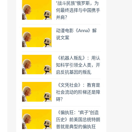
“战斗民族”俄罗斯，为
何最终选择与中国携手
并肩？
动漫电影《Anna》解
说文案
《机器人叛乱》：用认
知科学引领全人类，开
启反抗基因的叛乱
《文凭社会》：教育是
社会流动的阶梯还是障
碍？
《偏执狂：“疯子”创造
历史》前美国总统特朗
普就是典型的偏执狂