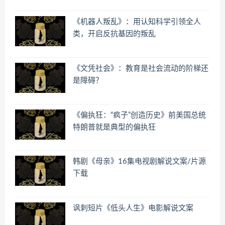
《机器人叛乱》：用认知科学引领全人
类，开启反抗基因的叛乱
《文凭社会》：教育是社会流动的阶梯还
是障碍？
《偏执狂：“疯子”创造历史》前美国总统
特朗普就是典型的偏执狂
韩剧《母亲》16集电视剧解说文案/片源
下载
讽刺短片《低头人生》电影解说文案