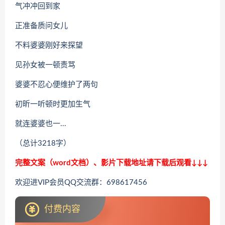
气冲冲回到家
正准备质问女儿
不料婆婆刚好来探望
见孙女被一顿责骂
婆婆不忍心便维护了两句
初昕一听顿时更加生气
就连婆婆也一...
（总计3218字）
完整文案（word文档）、影片下载地址请下载后观看↓↓↓
欢迎进VIP会员QQ交流群：698617456
付费内容