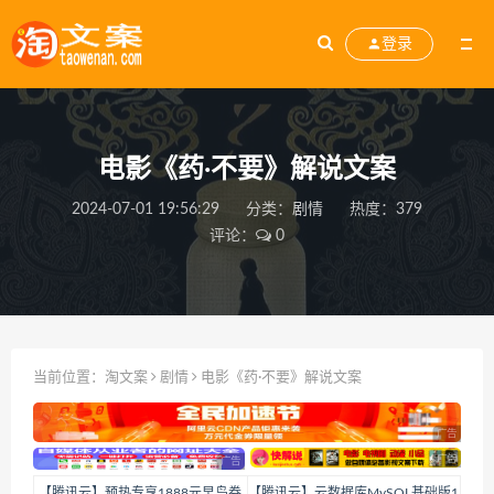
登录
电影《药·不要》解说文案
2024-07-01 19:56:29
分类：
剧情
热度：379
评论：
0
当前位置：
淘文案
剧情
电影《药·不要》解说文案
【腾讯云】预热专享1888元早鸟券
【腾讯云】云数据库MySQL基础版1