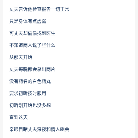
丈夫告诉他检查报告一切正常
只是身体有点虚弱
可丈夫却偷偷找到医生
不知道两人说了些什么
从那天开始
丈夫每晚都会拿出两片
没有药名的白色药丸
要求初昕按时服用
初昕刚开始也没多想
直到这天
亲眼目睹丈夫深夜和情人幽会