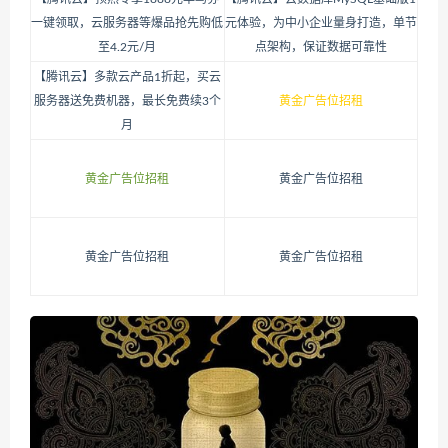
一键领取，云服务器等爆品抢先购低
元体验，为中小企业量身打造，单节
至4.2元/月
点架构，保证数据可靠性
【腾讯云】多款云产品1折起，买云
服务器送免费机器，最长免费续3个
黄金广告位招租
月
黄金广告位招租
黄金广告位招租
黄金广告位招租
黄金广告位招租