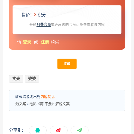
售价：
3
积分
开通
月费会员
或更高级的会员可免费查看该内容
请
登录
或
注册
购买
收藏
丈夫
婆婆
转载请说明出处
内容投诉
淘文案
»
电影《药·不要》解说文案
分享到：