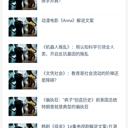
携手并肩？
动漫电影《Anna》解说文案
《机器人叛乱》：用认知科学引领全人
类，开启反抗基因的叛乱
《文凭社会》：教育是社会流动的阶梯还
是障碍？
《偏执狂：“疯子”创造历史》前美国总统
特朗普就是典型的偏执狂
韩剧《母亲》16集电视剧解说文案/片源