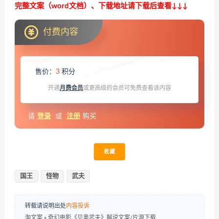
完整文案（word文档）、下载地址请下载后查看↓↓↓
付费内容
售价：
3
积分
开通
月费会员
或更高级的会员可免费查看该内容
请
登录
或
注册
购买
收藏
国王
怪物
武夫
转载请说明出处
内容投诉
淘文案
»
奇幻电影《贝奥武夫》解说文案/片源下载