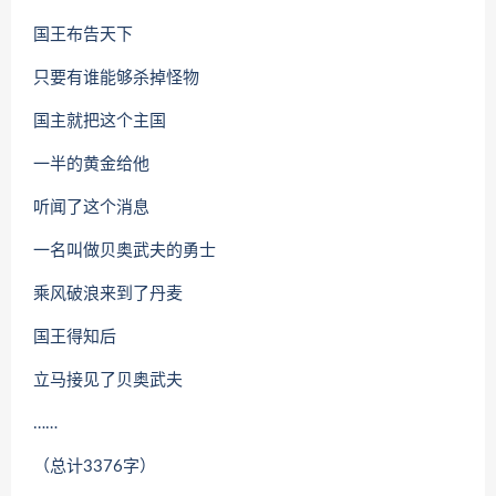
国王布告天下
只要有谁能够杀掉怪物
国主就把这个主国
一半的黄金给他
听闻了这个消息
一名叫做贝奥武夫的勇士
乘风破浪来到了丹麦
国王得知后
立马接见了贝奥武夫
……
（总计3376字）