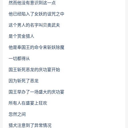
然而他没有意识到这一点
他已经陷入了女妖的诅咒之中
这个男人的名字叫贝奥武夫
是个赏金猎人
他是奉国王的命令来斩妖除魔
一切都得从
国王斩死恶龙的庆功宴开始
因为斩死了恶龙
国王举办了一场盛大的庆功宴
所有人在盛宴上狂欢
忽然之间
猎犬注意到了异常情况