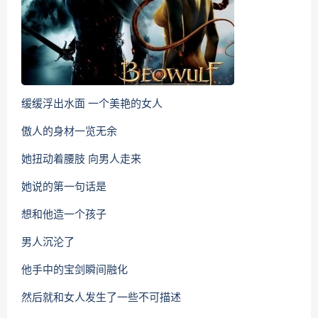
缓缓浮出水面 一个美艳的女人
傲人的身材一览无余
她扭动着腰肢 向男人走来
她说的第一句话是
想和他造一个孩子
男人沉沦了
他手中的宝剑瞬间融化
然后就和女人发生了一些不可描述