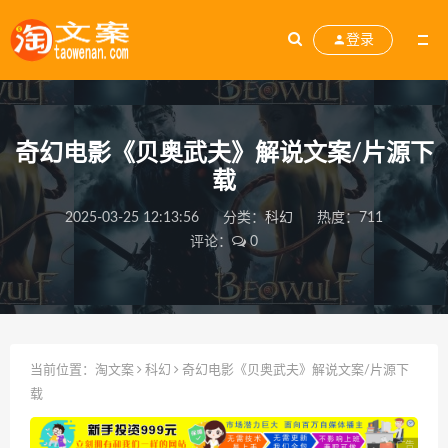
登录
奇幻电影《贝奥武夫》解说文案/片源下
载
2025-03-25 12:13:56
分类：
科幻
热度：711
评论：
0
当前位置：
淘文案
科幻
奇幻电影《贝奥武夫》解说文案/片源下
载