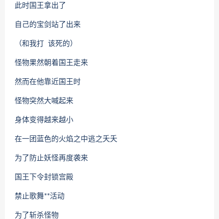
此时国王拿出了
自己的宝剑站了出来
（和我打 该死的）
怪物果然朝着国王走来
然而在他靠近国王时
怪物突然大喊起来
身体变得越来越小
在一团蓝色的火焰之中逃之夭夭
为了防止妖怪再度袭来
国王下令封锁宫殿
禁止歌舞**活动
为了斩杀怪物