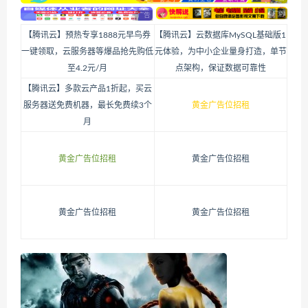
【腾讯云】预热专享1888元早鸟券
【腾讯云】云数据库MySQL基础版1
一键领取，云服务器等爆品抢先购低
元体验，为中小企业量身打造，单节
至4.2元/月
点架构，保证数据可靠性
【腾讯云】多款云产品1折起，买云
服务器送免费机器，最长免费续3个
黄金广告位招租
月
黄金广告位招租
黄金广告位招租
黄金广告位招租
黄金广告位招租