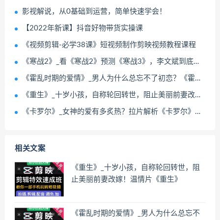
影视解说，从0基础到运营，简单快速学会！
【2022年新课】抖音好物带货实操课
《视频剪辑-必学38课》短视频制作剪映视频教程课程
《寒战2》_看《寒战2》预测《寒战3》，李文斌到底会黑化到什么地步？
《霍乱时期的爱情》_男人为什么总忘不了初恋？《霍乱时期的爱情》它告诉你答案！
《重生》_十岁小孩，自称轮回转世，阻止美丽前妻改嫁！温情片《重生》
《卡罗尔》_女神的爱有多炙热？拉片解析《卡罗尔》藏在影像里的细节！
相关文案
《重生》_十岁小孩，自称轮回转世，阻
止美丽前妻改嫁！温情片《重生》
《霍乱时期的爱情》_男人为什么总忘不