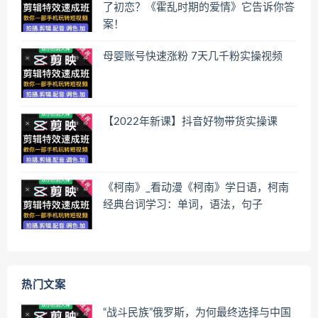
了初恋？《霍乱时期的爱情》它告诉你答
案！
母婴账号快速涨粉 7天几千粉实操视频
【2022年新课】抖音好物带货实操课
《柯南》_看动漫《柯南》学日语，柯南
经典台词学习：单词，语法，句子
热门文案
“战斗民族”俄罗斯，为何最终选择与中国