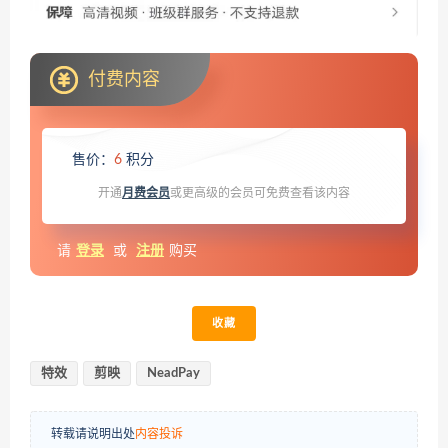
付费内容
售价：
6
积分
开通
月费会员
或更高级的会员可免费查看该内容
请
登录
或
注册
购买
收藏
特效
剪映
NeadPay
转载请说明出处
内容投诉