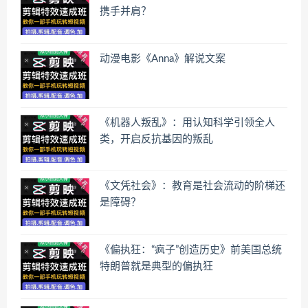
携手并肩？
动漫电影《Anna》解说文案
《机器人叛乱》：用认知科学引领全人
类，开启反抗基因的叛乱
《文凭社会》：教育是社会流动的阶梯还
是障碍？
《偏执狂：“疯子”创造历史》前美国总统
特朗普就是典型的偏执狂