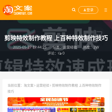
登录
剪映特效制作教程 上百种特效制作技巧
2025-05-27 19:44:25
分类：
运营经验
热度：2W
评论：
0
当前位置：
淘文案
运营经验
剪映特效制作教程 上百种特效制作
技巧