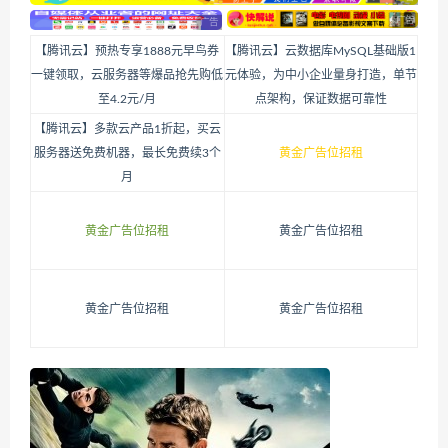
【腾讯云】预热专享1888元早鸟券
【腾讯云】云数据库MySQL基础版1
一键领取，云服务器等爆品抢先购低
元体验，为中小企业量身打造，单节
至4.2元/月
点架构，保证数据可靠性
【腾讯云】多款云产品1折起，买云
服务器送免费机器，最长免费续3个
黄金广告位招租
月
黄金广告位招租
黄金广告位招租
黄金广告位招租
黄金广告位招租