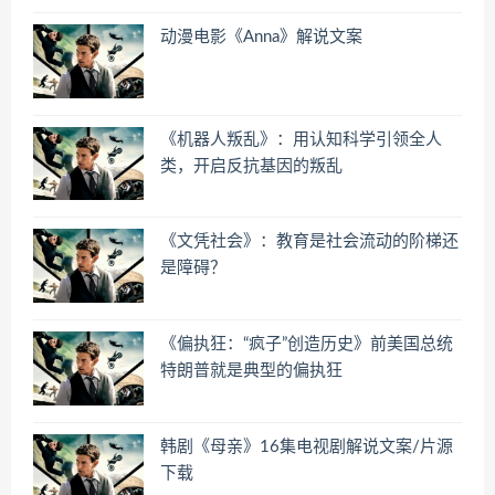
动漫电影《Anna》解说文案
《机器人叛乱》：用认知科学引领全人
类，开启反抗基因的叛乱
《文凭社会》：教育是社会流动的阶梯还
是障碍？
《偏执狂：“疯子”创造历史》前美国总统
特朗普就是典型的偏执狂
韩剧《母亲》16集电视剧解说文案/片源
下载