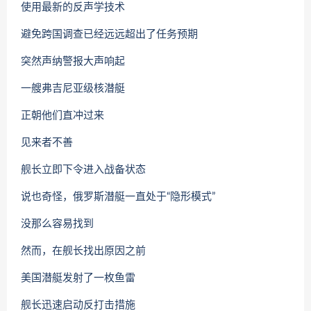
使用最新的反声学技术
避免跨国调查已经远远超出了任务预期
突然声纳警报大声响起
一艘弗吉尼亚级核潜艇
正朝他们直冲过来
见来者不善
舰长立即下令进入战备状态
说也奇怪，俄罗斯潜艇一直处于“隐形模式”
没那么容易找到
然而，在舰长找出原因之前
美国潜艇发射了一枚鱼雷
舰长迅速启动反打击措施