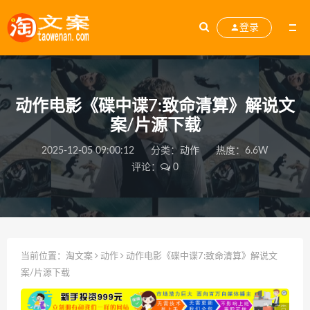
登录
动作电影《碟中谍7:致命清算》解说文
案/片源下载
2025-12-05 09:00:12
分类：
动作
热度：6.6W
评论：
0
当前位置：
淘文案
动作
动作电影《碟中谍7:致命清算》解说文
案/片源下载