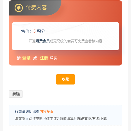
付费内容
售价：
5
积分
开通
月费会员
或更高级的会员可免费查看该内容
请
登录
或
注册
购买
收藏
潜艇
转载请说明出处
内容投诉
淘文案
»
动作电影《碟中谍7:致命清算》解说文案/片源下载