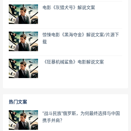
电影《灰猎犬号》解说文案
惊悚电影《黑海夺金》解说文案/片源下
载
《狂暴机械鲨鱼》电影解说文案
热门文案
“战斗民族”俄罗斯，为何最终选择与中国
携手并肩？