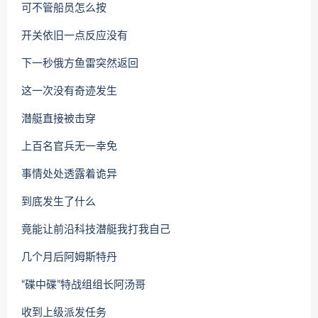
可不管船员怎么按
开关依旧一点反应没有
下一秒俄方鱼雷突然返回
这一次没有奇迹发生
潜艇直接被击穿
上百名官兵无一幸免
事情处处透露着诡异
到底发生了什么
竟能让前沿科技潜艇我打我自己
几个月后阿姆斯特丹
“碟中碟”特战组组长阿汤哥
收到上级派发任务