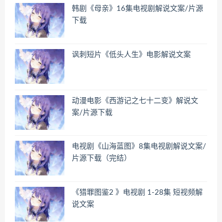
韩剧《母亲》16集电视剧解说文案/片源
下载
讽刺短片《低头人生》电影解说文案
动漫电影《西游记之七十二变》解说文
案/片源下载
电视剧《山海蓝图》8集电视剧解说文案/
片源下载（完结）
《猎罪图鉴2 》电视剧 1-28集 短视频解
说文案