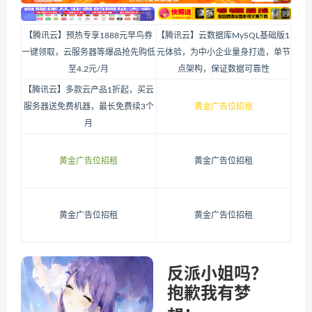
【腾讯云】预热专享1888元早鸟券
【腾讯云】云数据库MySQL基础版1
一键领取，云服务器等爆品抢先购低
元体验，为中小企业量身打造，单节
至4.2元/月
点架构，保证数据可靠性
【腾讯云】多款云产品1折起，买云
服务器送免费机器，最长免费续3个
黄金广告位招租
月
黄金广告位招租
黄金广告位招租
黄金广告位招租
黄金广告位招租
反派小姐吗？
抱歉我有梦