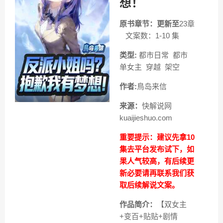
想！
原书章节：更新至
23章
文案数：1-10 集
类型:
都市日常 都市
单女主 穿越 架空
作者:
鳥岛来信
来源：
快解说网
kuaijieshuo.com
重要提示：建议先拿10
集去平台发布试下，如
果人气较高，有后续更
新必要请再联系我们获
取后续解说文案。
作品简介：
【双女主
+变百+贴贴+剧情