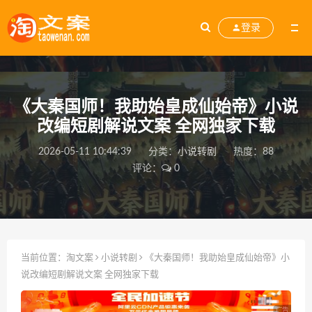
登录
《大秦国师！我助始皇成仙始帝》小说
改编短剧解说文案 全网独家下载
2026-05-11 10:44:39
分类：
小说转剧
热度：88
评论：
0
当前位置：
淘文案
小说转剧
《大秦国师！我助始皇成仙始帝》小
说改编短剧解说文案 全网独家下载