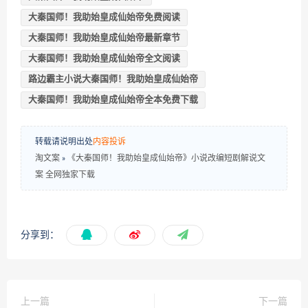
大秦国师！我助始皇成仙始帝免费阅读
大秦国师！我助始皇成仙始帝最新章节
大秦国师！我助始皇成仙始帝全文阅读
路边霸主小说大秦国师！我助始皇成仙始帝
大秦国师！我助始皇成仙始帝全本免费下载
转载请说明出处
内容投诉
淘文案
»
《大秦国师！我助始皇成仙始帝》小说改编短剧解说文
案 全网独家下载
分享到：
上一篇
下一篇