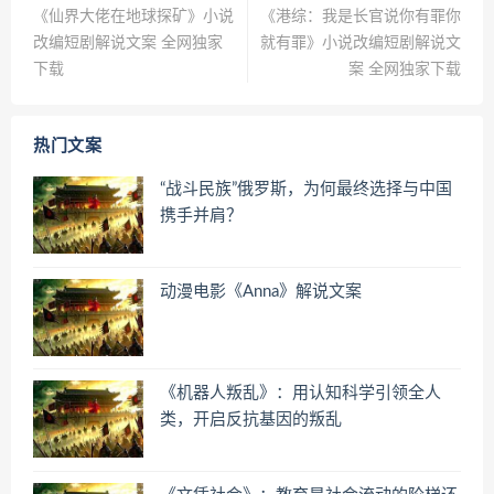
《仙界大佬在地球探矿》小说
《港综：我是长官说你有罪你
改编短剧解说文案 全网独家
就有罪》小说改编短剧解说文
下载
案 全网独家下载
热门文案
“战斗民族”俄罗斯，为何最终选择与中国
携手并肩？
动漫电影《Anna》解说文案
《机器人叛乱》：用认知科学引领全人
类，开启反抗基因的叛乱