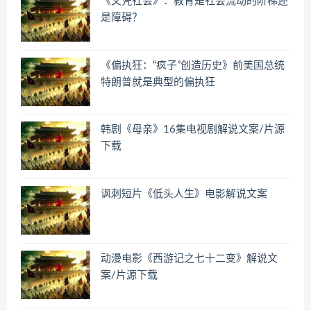
《文凭社会》：教育是社会流动的阶梯还
是障碍？
《偏执狂：“疯子”创造历史》前美国总统
特朗普就是典型的偏执狂
韩剧《母亲》16集电视剧解说文案/片源
下载
讽刺短片《低头人生》电影解说文案
动漫电影《西游记之七十二变》解说文
案/片源下载