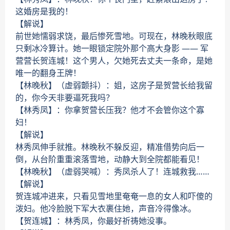
这婚房是我的！
【解说】
前世她懦弱求饶，最后惨死雪地。可现在，林晚秋眼底
只剩冰冷算计。她一眼锁定院外那个高大身影 —— 军
营营长贺连城！这个男人，欠她死去丈夫一条命，是她
唯一的翻身王牌！
【林晚秋】（虚弱颤抖）：姐，这房子是贺营长给我留
的，你今天非要逼死我吗？
【林秀凤】：你拿贺营长压我？他才不会管你这个寡
妇！
【解说】
林秀凤伸手就推。林晚秋不躲反迎，精准借势向后一
倒，从台阶重重滚落雪地，动静大到全院都能看见！
【林晚秋】（虚弱哭喊）：秀凤杀人了！连城救我……
【解说】
贺连城冲进来，只看见雪地里奄奄一息的女人和吓傻的
泼妇。他冷脸脱下军大衣裹住她，声音冷得像冰。
【贺连城】：林秀凤，你最好祈祷她没事。