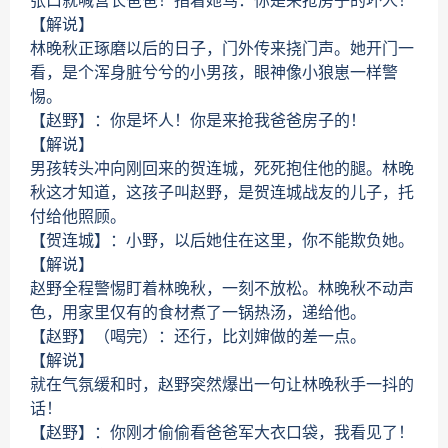
张口就喊营长爸爸！指着她骂：你是来抢房子的坏人！
【解说】
林晚秋正琢磨以后的日子，门外传来挠门声。她开门一
看，是个浑身脏兮兮的小男孩，眼神像小狼崽一样警
惕。
【赵野】：你是坏人！你是来抢我爸爸房子的！
【解说】
男孩转头冲向刚回来的贺连城，死死抱住他的腿。林晚
秋这才知道，这孩子叫赵野，是贺连城战友的儿子，托
付给他照顾。
【贺连城】：小野，以后她住在这里，你不能欺负她。
【解说】
赵野全程警惕盯着林晚秋，一刻不放松。林晚秋不动声
色，用家里仅有的食材煮了一锅热汤，递给他。
【赵野】（喝完）：还行，比刘婶做的差一点。
【解说】
就在气氛缓和时，赵野突然爆出一句让林晚秋手一抖的
话！
【赵野】：你刚才偷偷看爸爸军大衣口袋，我看见了！