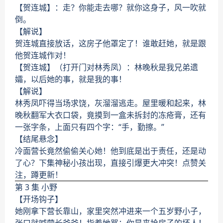
【贺连城】：走？你能走去哪？就你这身子，风一吹就
倒。
【解说】
贺连城直接放话，这房子他罩定了！谁敢赶她，就是跟
他贺连城作对！
【贺连城】（打开门对林秀凤）：林晚秋是我兄弟遗
孀，以后她的事，就是我的事！
【解说】
林秀凤吓得当场求饶，灰溜溜逃走。屋里暖和起来，林
晚秋翻军大衣口袋，竟摸到一盒未拆封的冻疮膏，还有
一张字条，上面只有四个字：“手，勤擦。”
【结尾悬念】
冷面营长竟然偷偷关心她！他到底是出于责任，还是动
了心？下集神秘小孩出现，直接引爆更大冲突！点赞关
注，蹲更新！
第 3 集 小野
【开场钩子】
她刚拿下营长靠山，家里突然冲进来一个五岁野小子，