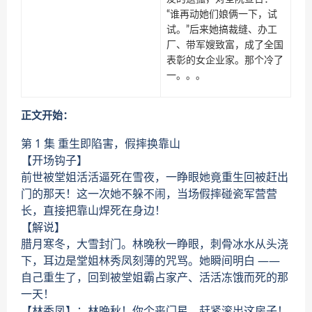
“谁再动她们娘俩一下，试
试。”后来她搞裁缝、办工
厂、带军嫂致富，成了全国
表彰的女企业家。那个冷了
一。。。
正文开始：
第 1 集 重生即陷害，假摔换靠山
【开场钩子】
前世被堂姐活活逼死在雪夜，一睁眼她竟重生回被赶出
门的那天！这一次她不躲不闹，当场假摔碰瓷军营营
长，直接把靠山焊死在身边！
【解说】
腊月寒冬，大雪封门。林晚秋一睁眼，刺骨冰水从头浇
下，耳边是堂姐林秀凤刻薄的咒骂。她瞬间明白 ——
自己重生了，回到被堂姐霸占家产、活活冻饿而死的那
一天！
【林秀凤】：林晚秋！你个丧门星，赶紧滚出这房子！