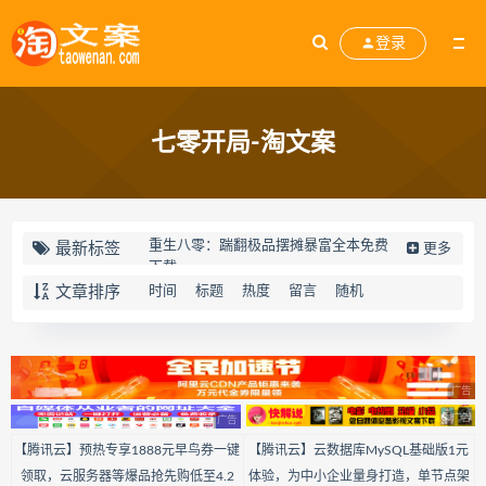
登录
七零开局-淘文案
重生八零：踹翻极品摆摊暴富全本免费
最新标签
更多
下载
文章排序
时间
标题
热度
留言
随机
卡拉小小米小说重生八零：踹翻极品摆
摊暴富
重生八零：踹翻极品摆摊暴富全文阅读
重生八零：踹翻极品摆摊暴富最新章节
重生八零：踹翻极品摆摊暴富免费阅读
重生八零：踹翻极品摆摊暴富
【腾讯云】预热专享1888元早鸟券一键
【腾讯云】云数据库MySQL基础版1元
专救美女全本免费下载
领取，云服务器等爆品抢先购低至4.2
体验，为中小企业量身打造，单节点架