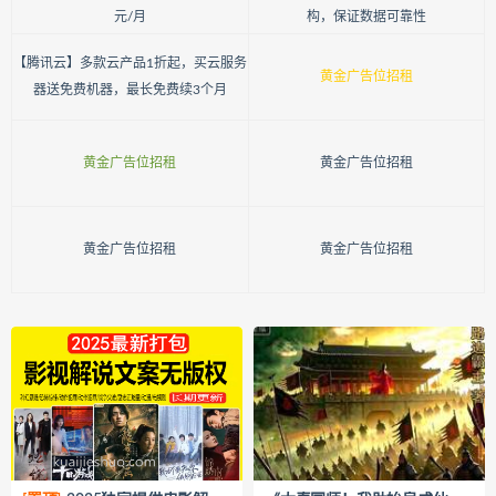
元/月
构，保证数据可靠性
鬼才高翔小说风水仙师：专治不服
专救美女全文阅读
专救美女最新章节
【腾讯云】多款云产品1折起，买云服务
黄金广告位招租
专救美女免费阅读
专救美女
器送免费机器，最长免费续3个月
风水仙师：专治不服
你反手摸鱼成神了全本免费下载
黄金广告位招租
黄金广告位招租
宋碃秋小说让你去送外卖
你反手摸鱼成神了全文阅读
你反手摸鱼成神了最新章节
黄金广告位招租
黄金广告位招租
你反手摸鱼成神了免费阅读
你反手摸鱼成神了
让你去送外卖
重生2000：神级鉴宝系统全本免费下载
贯古通今小说重生2000：神级鉴宝系统
重生2000：神级鉴宝系统全文阅读
重生2000：神级鉴宝系统最新章节
重生2000：神级鉴宝系统免费阅读