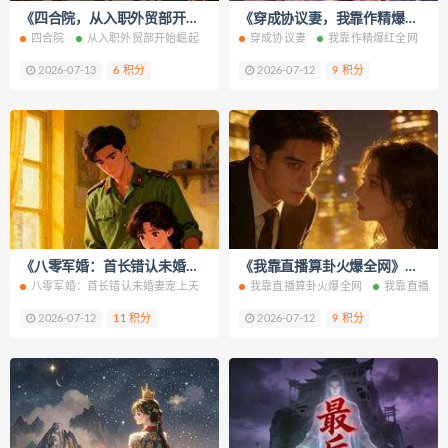
《四合院，从入职外贸部开始崛起》小说改编短剧解说文案 全网独家下载
《穿成协议妻，我靠作精爆红全网》小说改编短剧解说文案 全网独家下载
四合院
从入职外贸部开始崛起
从入职外贸部开始崛起免费阅读
穿成协议妻
我靠作精爆红全网
从入职外
2026-07-13
6 积分
2026-07-12
9 积分
《八零军婚：首长错认未婚妻宠上天》小说改编短剧解说文案 全网独家下载
《我靠直播算卦火爆全网》小说改编短剧解说文案 全网独家下载
八零军婚：首长错认未婚妻宠上天
八零军婚：首长错认未婚妻宠上天免费阅读
我靠直播算卦火爆全网
我靠直播算
2026-07-12
11 积分
2026-07-12
9 积分