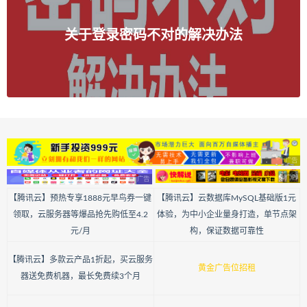
关于登录密码不对的解决办法
【腾讯云】预热专享1888元早鸟券一键
【腾讯云】云数据库MySQL基础版1元
领取，云服务器等爆品抢先购低至4.2
体验，为中小企业量身打造，单节点架
元/月
构，保证数据可靠性
【腾讯云】多款云产品1折起，买云服务
黄金广告位招租
器送免费机器，最长免费续3个月