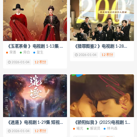
《玉茗茶骨 》电视剧 1-13集 短视频解说文案
《猎罪图鉴2 》电视剧 1-28集 短视频解说文案
荣善
旁白
复生
2026-01-04
12 积分
2026-01-04
12 积分
《逍遥 》电视剧 1-29集 短视频解说文案
《骄阳似我 》(2025)电视剧 1-26集 短视频解说文案
曦光
解说员
林屿森
2026-01-04
12 积分