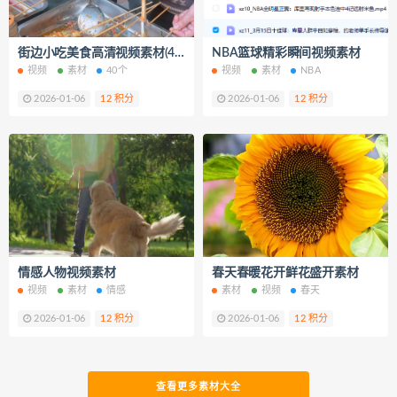
街边小吃美食高清视频素材(40个）
NBA篮球精彩瞬间视频素材
视频
素材
40个
视频
素材
NBA
2026-01-06
12 积分
2026-01-06
12 积分
情感人物视频素材
春天春暖花开鲜花盛开素材
视频
素材
情感
素材
视频
春天
2026-01-06
12 积分
2026-01-06
12 积分
查看更多素材大全