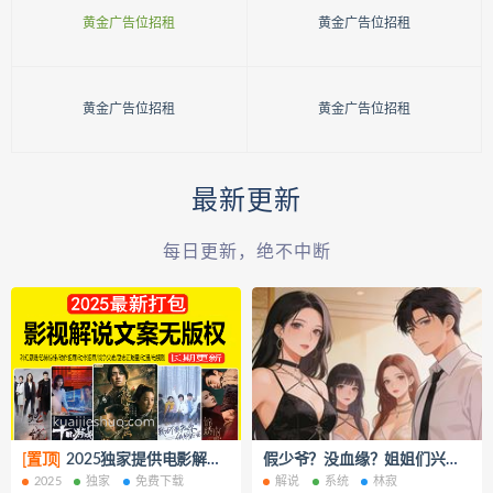
黄金广告位招租
黄金广告位招租
黄金广告位招租
黄金广告位招租
最新更新
每日更新，绝不中断
[置顶]
2025独家提供电影解说文案【8000+篇】打包下载（新年免费下载）
假少爷？没血缘？姐姐们兴奋坏了 短视频解说文案全集1-10章
2025
独家
免费下载
解说
系统
林寂