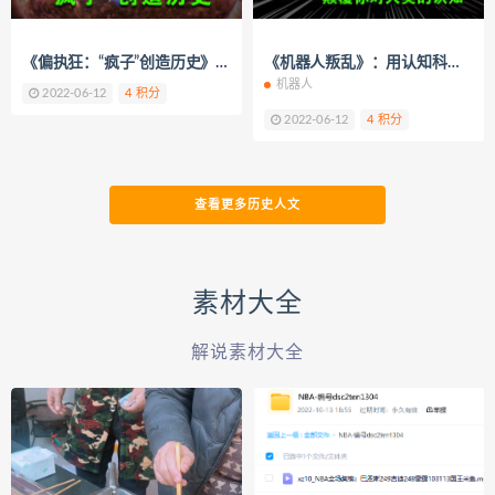
《偏执狂：“疯子”创造历史》前美国总统特朗普就是典型的偏执狂
《机器人叛乱》：用认知科学引领全人类，开启反抗基因的叛乱
机器人
2022-06-12
4 积分
2022-06-12
4 积分
查看更多历史人文
素材大全
解说素材大全