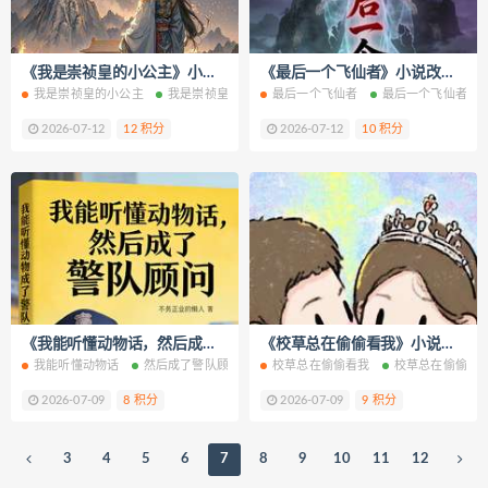
《我是崇祯皇的小公主》小说改编短剧解说文案 全网独家下载
《最后一个飞仙者》小说改编短剧解说文案 全网独家下载
我是崇祯皇的小公主
我是崇祯皇的小公主免费阅读
最后一个飞仙者
我是崇祯皇的小公主最新
最后一个飞仙者免
2026-07-12
12 积分
2026-07-12
10 积分
《我能听懂动物话，然后成了警队顾》小说改编短剧解说文案 全网独家下载
《校草总在偷偷看我》小说改编短剧解说文案 全网独家下载
我能听懂动物话
然后成了警队顾
然后成了警队顾免费阅读
校草总在偷偷看我
校草总在偷偷看
然后成了警队
2026-07-09
8 积分
2026-07-09
9 积分
3
4
5
6
7
8
9
10
11
12