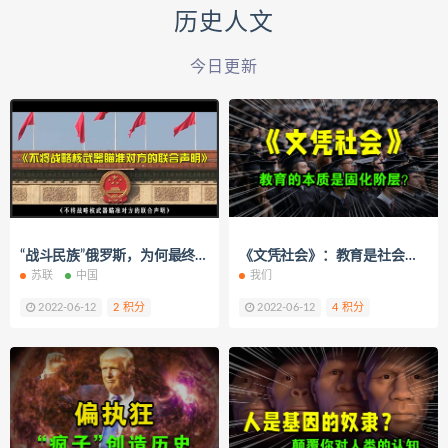
历史人文
今日更新
“战斗民族”俄罗斯，为何最终选择与中国携手并肩？
《文凭社会》：教育是社会流动的阶梯还是障碍？
苏联
中国
我们
2022-06-12
2 积分
2022-06-12
4 积分