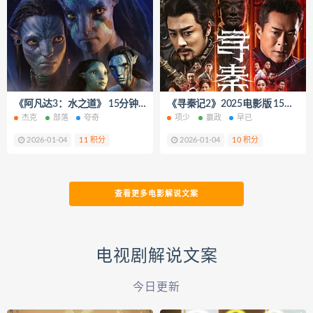
《阿凡达3：水之道》 15分钟一口气看完 短视频解说文案
《寻秦记2》2025电影版 15分钟一口气看完 短视频解说文案
杰克
部落
夸奇
项少
嬴政
早已
2026-01-04
11 积分
2026-01-04
10 积分
查看更多电影解说文案
电视剧解说文案
今日更新