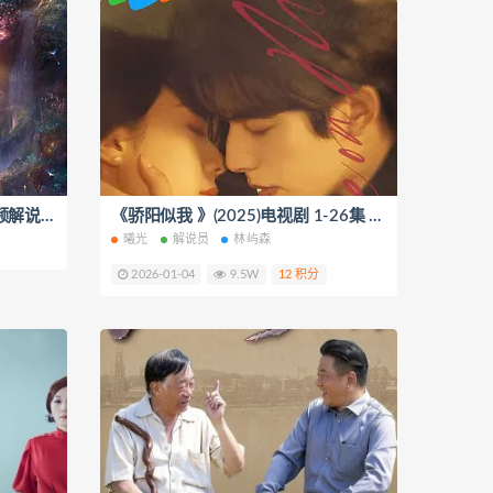
《逍遥 》电视剧 1-29集 短视频解说文案
《骄阳似我 》(2025)电视剧 1-26集 短视频解说文案
曦光
解说员
林屿森
2026-01-04
9.5W
12 积分