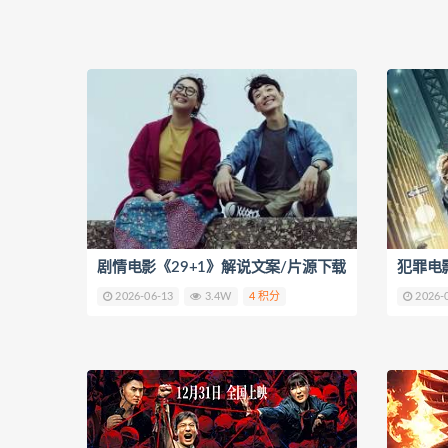
剧情电影《29+1》解说文案/片源下载
2026-06-13
3.4W
4 积分
2026-