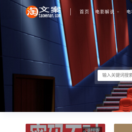
首页
电影解说
电
网站公告