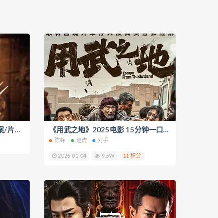
动作电影《雪光之灾》解说文案/片源下载
《用武之地》2025电影 15分钟一口气看完 短视频解说文案
陈峰
赵虎
对手
2026-01-04
9.5W
11 积分