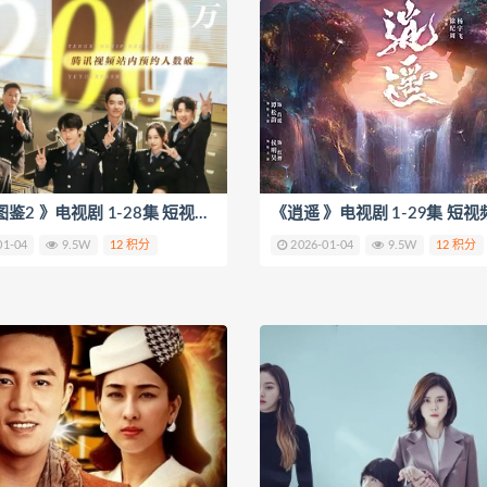
《猎罪图鉴2 》电视剧 1-28集 短视频解说文案
01-04
9.5W
12 积分
2026-01-04
9.5W
12 积分