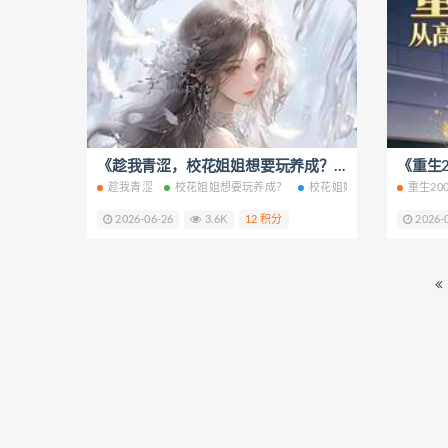
《趁我青涩，校花姐姐想要玩养成？》小说改编短剧解说文案 全网独家下载
趁我青涩
校花姐姐想要玩养成？
校花姐姐想要玩养成？免费
重生200
2026-06-26
3.6K
12 积分
2026-