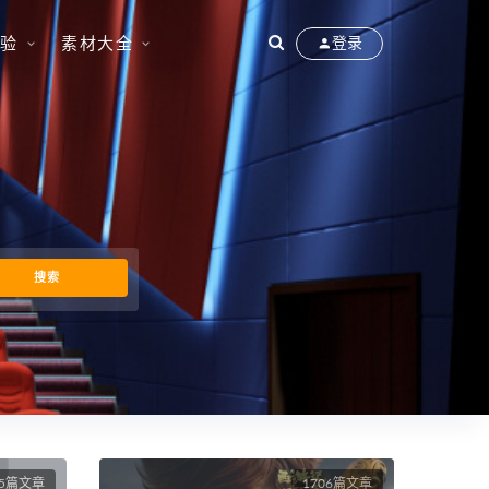
验
素材大全
登录
35篇文章
1706篇文章